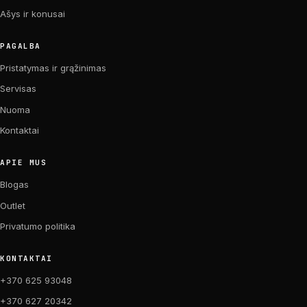
Ašys ir konusai
PAGALBA
Pristatymas ir grąžinimas
Servisas
Nuoma
Kontaktai
APIE MUS
Blogas
Outlet
Privatumo politika
KONTAKTAI
+370 625 93048
+370 627 20342