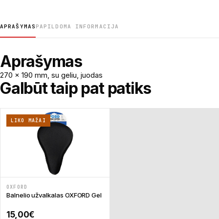
APRAŠYMAS
PAPILDOMA INFORMACIJA
Aprašymas
270 x 190 mm, su geliu, juodas
Galbūt taip pat patiks
LIKO MAŽAI
OXFORD
Balnelio užvalkalas OXFORD Gel
15,00
€