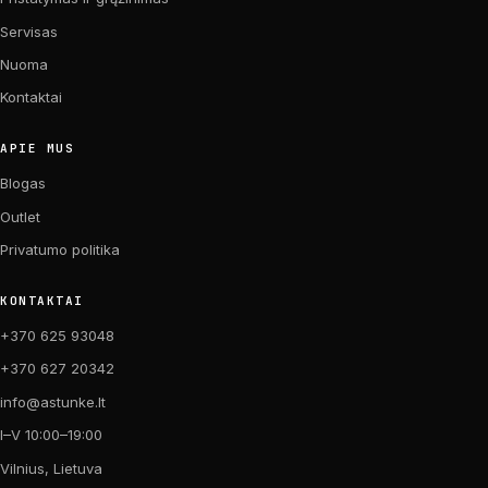
Servisas
Nuoma
Kontaktai
APIE MUS
Blogas
Outlet
Privatumo politika
KONTAKTAI
+370 625 93048
+370 627 20342
info@astunke.lt
I–V 10:00–19:00
Vilnius, Lietuva