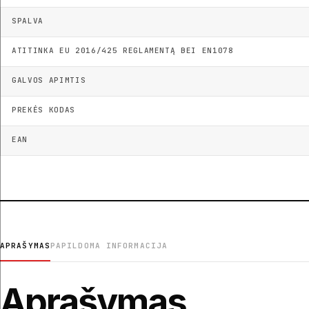
SPALVA
ATITINKA EU 2016/425 REGLAMENTĄ BEI EN1078
GALVOS APIMTIS
PREKĖS KODAS
EAN
APRAŠYMAS
PAPILDOMA INFORMACIJA
Aprašymas