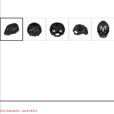
TECHNINĖS SAVYBĖS