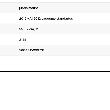
juoda matinė
2012 +A1:2012 saugumo standartus
55-57 cm, M
2138
5604415099731