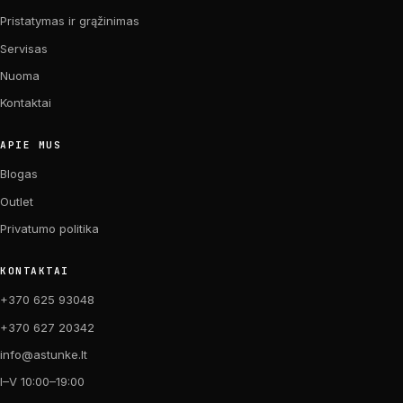
Pristatymas ir grąžinimas
Servisas
Nuoma
Kontaktai
APIE MUS
Blogas
Outlet
Privatumo politika
KONTAKTAI
+370 625 93048
+370 627 20342
info@astunke.lt
I–V 10:00–19:00