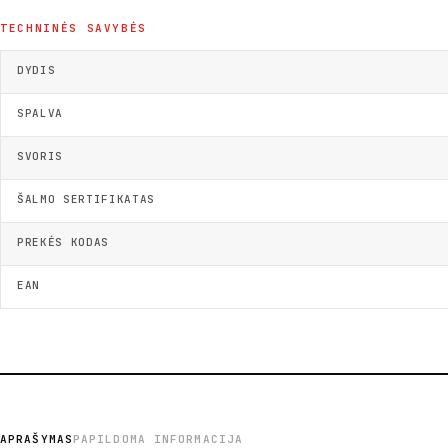
TECHNINĖS SAVYBĖS
DYDIS
SPALVA
SVORIS
ŠALMO SERTIFIKATAS
PREKĖS KODAS
EAN
APRAŠYMAS
PAPILDOMA INFORMACIJA