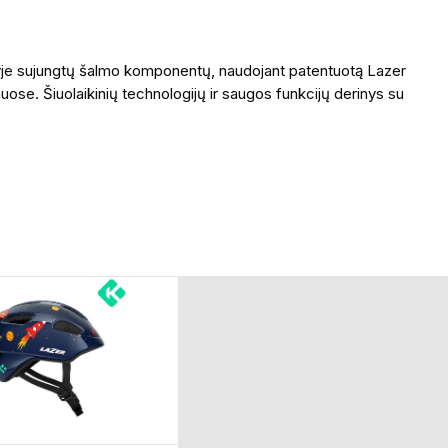
vyje sujungtų šalmo komponentų, naudojant patentuotą Lazer
muose. Šiuolaikinių technologijų ir saugos funkcijų derinys su