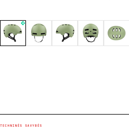
TECHNINĖS SAVYBĖS