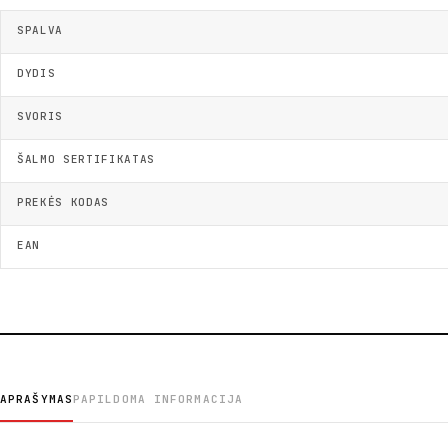
SPALVA
DYDIS
SVORIS
ŠALMO SERTIFIKATAS
PREKĖS KODAS
EAN
APRAŠYMAS
PAPILDOMA INFORMACIJA