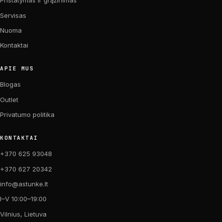
Pristatymas ir grąžinimas
Servisas
Nuoma
Kontaktai
APIE MUS
Blogas
Outlet
Privatumo politika
KONTAKTAI
+370 625 93048
+370 627 20342
info@astunke.lt
I–V 10:00–19:00
Vilnius, Lietuva