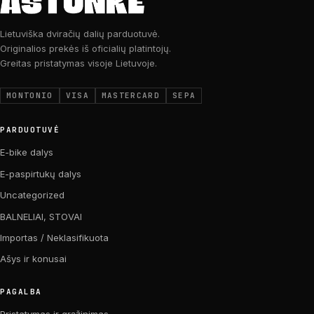
Lietuviška dviračių dalių parduotuvė.
Originalios prekės iš oficialių platintojų.
Greitas pristatymas visoje Lietuvoje.
MONTONIO
VISA
MASTERCARD
SEPA
PARDUOTUVĖ
E-bike dalys
E-paspirtukų dalys
Uncategorized
BALNELIAI, STOVAI
Importas / Neklasifikuota
Ašys ir konusai
PAGALBA