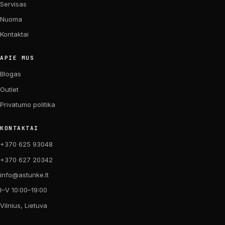
Servisas
Nuoma
Kontaktai
APIE MUS
Blogas
Outlet
Privatumo politika
KONTAKTAI
+370 625 93048
+370 627 20342
info@astunke.lt
I–V 10:00–19:00
Vilnius, Lietuva