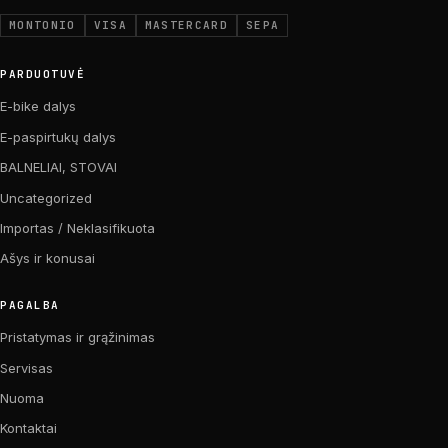
MONTONIO
VISA
MASTERCARD
SEPA
PARDUOTUVĖ
E-bike dalys
E-paspirtukų dalys
BALNELIAI, STOVAI
Uncategorized
Importas / Neklasifikuota
Ašys ir konusai
PAGALBA
Pristatymas ir grąžinimas
Servisas
Nuoma
Kontaktai