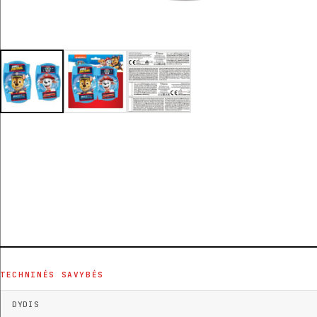
TECHNINĖS SAVYBĖS
DYDIS