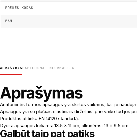
PREKĖS KODAS
EAN
APRAŠYMAS
PAPILDOMA INFORMACIJA
Aprašymas
Anatominės formos apsaugos yra skirtos vaikams, kai jie naudoja ri
Apsaugos yra su plačiais elastiniais dirželiais, prie vaiko tad jos 
Produktas atitinka EN 14120 standartą.
Dydis: apsaugos keliams: 13.5 x 11 cm, alkūnėms: 13 x 9.5 cm
Galbūt taip pat patiks