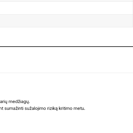
varių medžiagų.
ant sumažinti sužalojimo riziką kritimo metu.