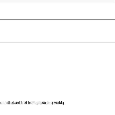
les atliekant bet kokią sportinę veiklą