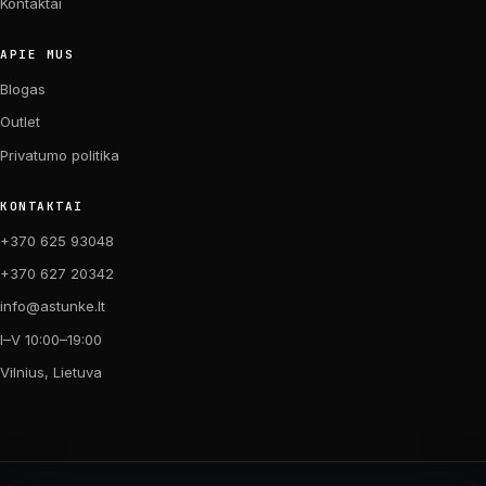
Kontaktai
APIE MUS
Blogas
Outlet
Privatumo politika
KONTAKTAI
+370 625 93048
+370 627 20342
info@astunke.lt
I–V 10:00–19:00
Vilnius, Lietuva