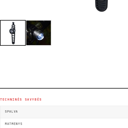
TECHNINĖS SAVYBĖS
SPALVA
MATMENYS