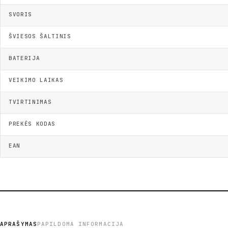
SVORIS
ŠVIESOS ŠALTINIS
BATERIJA
VEIKIMO LAIKAS
TVIRTINIMAS
PREKĖS KODAS
EAN
APRAŠYMAS
PAPILDOMA INFORMACIJA