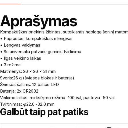
Aprašymas
Kompaktiškas priekinis žibintas, suteikiantis neblogą šoninį mat
• Paprastas, kompaktiškas ir lengvas
• Lengvas valdymas
• Su universaliu patvariu guminiu tvirtinimu
• Ilgas veikimo laikas
• 3 režimai
Matmenys: 26 x 26 x 31 mm
Svoris:26 g (šviesos blokas ir baterija)
Šviesos šaltinis: 1X baltas LED
Baterija: 2x CR2032
Veikimo laikas: mirksėjimo režimu- 100 val, pastoviu- 50 val
Tvirtinimas: φ22.0~32.0 mm
Galbūt taip pat patiks