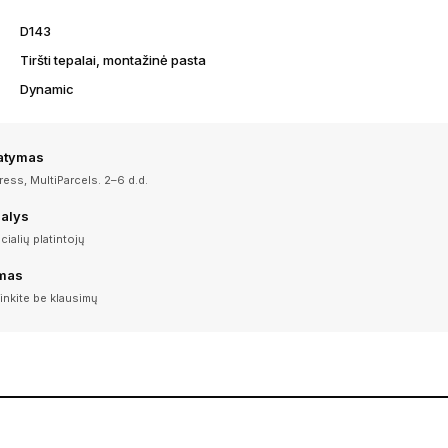
D143
Tiršti tepalai, montažinė pasta
Dynamic
tatymas
ess, MultiParcels. 2–6 d.d.
dalys
icialių platintojų
imas
inkite be klausimų