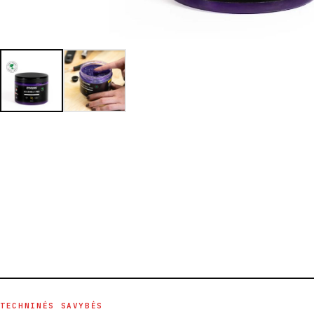
TECHNINĖS SAVYBĖS