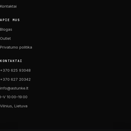
Kontaktai
APIE MUS
Blogas
Outlet
Privatumo politika
KONTAKTAI
+370 625 93048
+370 627 20342
info@astunke.lt
I–V 10:00–19:00
Vilnius, Lietuva