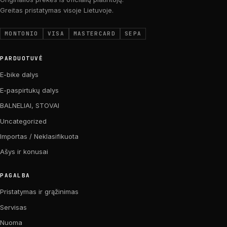
Greitas pristatymas visoje Lietuvoje.
MONTONIO
VISA
MASTERCARD
SEPA
PARDUOTUVĖ
E-bike dalys
E-paspirtukų dalys
BALNELIAI, STOVAI
Uncategorized
Importas / Neklasifikuota
Ašys ir konusai
PAGALBA
Pristatymas ir grąžinimas
Servisas
Nuoma