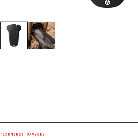
TECHNINĖS SAVYBĖS