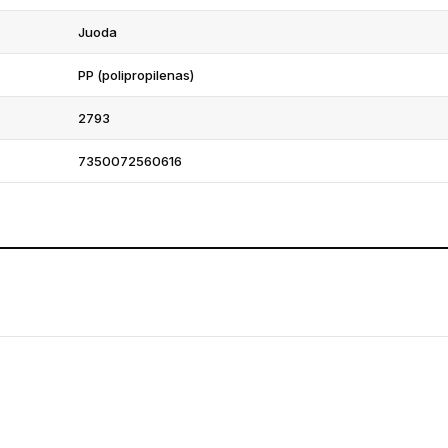
Juoda
PP (polipropilenas)
2793
7350072560616