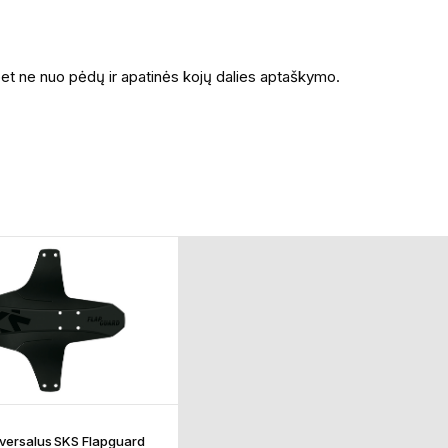
bet ne nuo pėdų ir apatinės kojų dalies aptaškymo.
iversalus SKS Flapguard