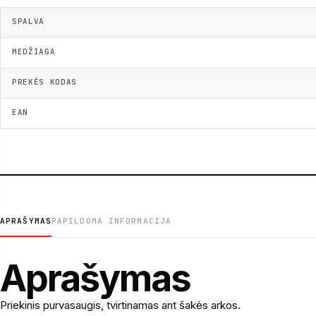
SPALVA
MEDŽIAGA
PREKĖS KODAS
EAN
APRAŠYMAS
PAPILDOMA INFORMACIJA
Aprašymas
Priekinis purvasaugis, tvirtinamas ant šakės arkos.