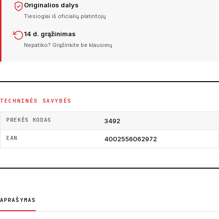
Originalios dalys
Tiesiogiai iš oficialių platintojų
14 d. grąžinimas
Nepatiko? Grąžinkite be klausimų
TECHNINĖS SAVYBĖS
PREKĖS KODAS
3492
EAN
4002556062972
APRAŠYMAS