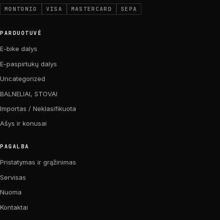
MONTONIO
VISA
MASTERCARD
SEPA
PARDUOTUVĖ
E-bike dalys
E-paspirtukų dalys
Uncategorized
BALNELIAI, STOVAI
Importas / Neklasifikuota
Ašys ir konusai
PAGALBA
Pristatymas ir grąžinimas
Servisas
Nuoma
Kontaktai