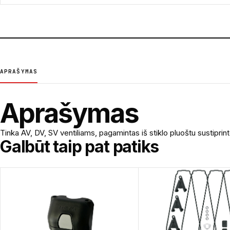
APRAŠYMAS
Aprašymas
Tinka AV, DV, SV ventiliams, pagamintas iš stiklo pluoštu sustipri
Galbūt taip pat patiks