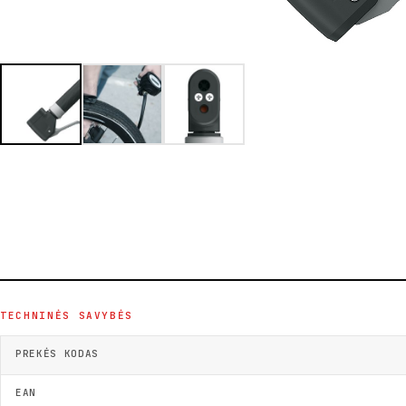
TECHNINĖS SAVYBĖS
PREKĖS KODAS
EAN