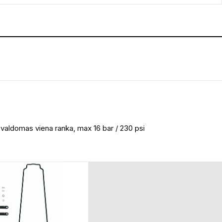
i valdomas viena ranka, max 16 bar / 230 psi