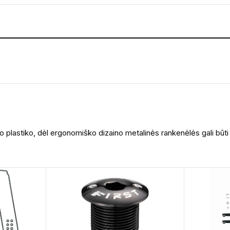
nto plastiko, dėl ergonomiško dizaino metalinės rankenėlės gali būt