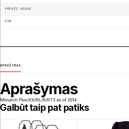
PREKĖS KODAS
EAN
APRAŠYMAS
Aprašymas
Monarch Plus/XX/RL/R/RT3 as of 2014
Galbūt taip pat patiks