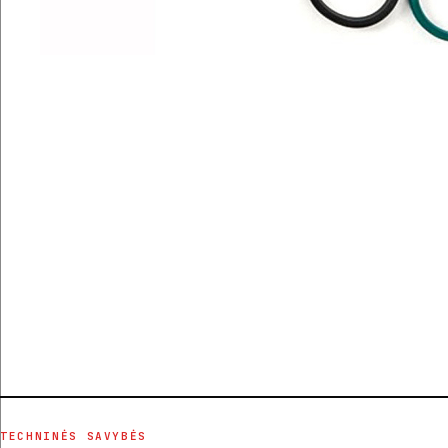
TECHNINĖS SAVYBĖS