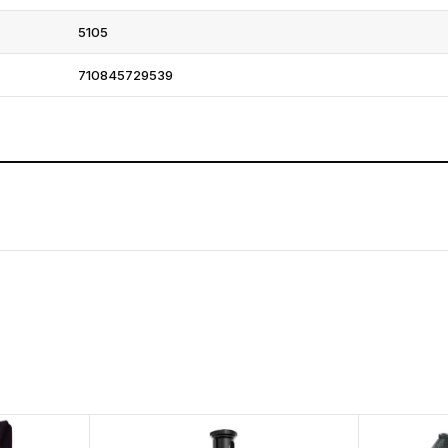
5105
710845729539