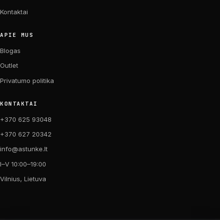
Kontaktai
APIE MUS
Blogas
Outlet
Privatumo politika
KONTAKTAI
+370 625 93048
+370 627 20342
info@astunke.lt
I–V 10:00–19:00
Vilnius, Lietuva