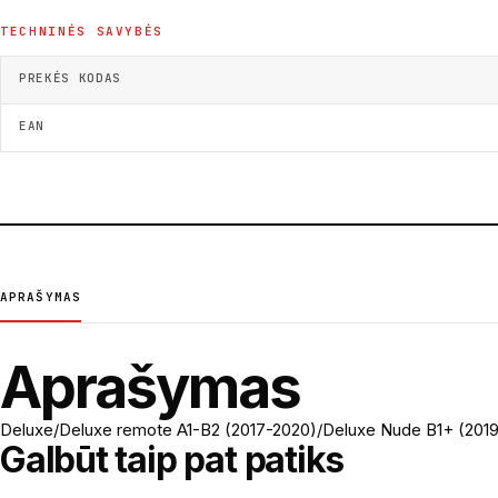
TECHNINĖS SAVYBĖS
PREKĖS KODAS
EAN
APRAŠYMAS
Aprašymas
Deluxe/Deluxe remote A1-B2 (2017-2020)/Deluxe Nude B1+ (201
Galbūt taip pat patiks