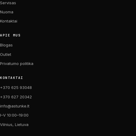
Servisas
Nuoma
Kontaktai
APIE MUS
Blogas
Outlet
Privatumo politika
KONTAKTAI
+370 625 93048
+370 627 20342
info@astunke.lt
I–V 10:00–19:00
Vilnius, Lietuva