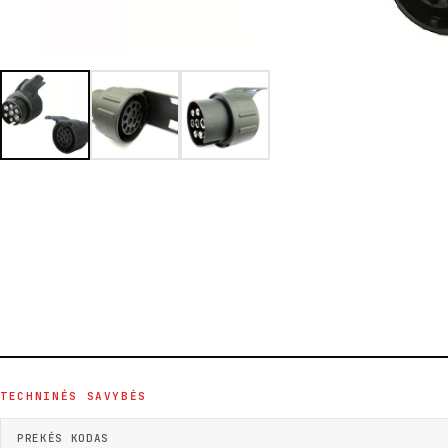
TECHNINĖS SAVYBĖS
PREKĖS KODAS