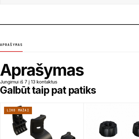
APRAŠYMAS
Aprašymas
Jungimui iš 7 į 13 kontaktus
Galbūt taip pat patiks
LIKO MAŽAI