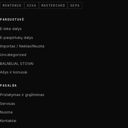
MONTONIO
VISA
MASTERCARD
SEPA
PARDUOTUVĖ
E-bike dalys
E-paspirtukų dalys
Importas / Neklasifikuota
Uncategorized
BALNELIAI, STOVAI
Ašys ir konusai
PAGALBA
Pristatymas ir grąžinimas
Servisas
Nuoma
Kontaktai