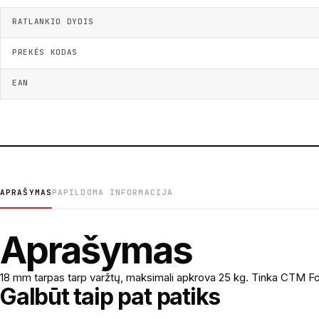
RATLANKIO DYDIS
PREKĖS KODAS
EAN
APRAŠYMAS
PAPILDOMA INFORMACIJA
Aprašymas
18 mm tarpas tarp varžtų, maksimali apkrova 25 kg. Tinka CTM F
Galbūt taip pat patiks