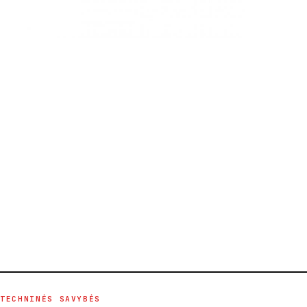
TECHNINĖS SAVYBĖS