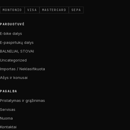
MONTONIO
VISA
MASTERCARD
SEPA
PARDUOTUVĖ
E-bike dalys
E-paspirtukų dalys
BALNELIAI, STOVAI
Uncategorized
Importas / Neklasifikuota
Ašys ir konusai
PAGALBA
Pristatymas ir grąžinimas
Servisas
Nuoma
Kontaktai