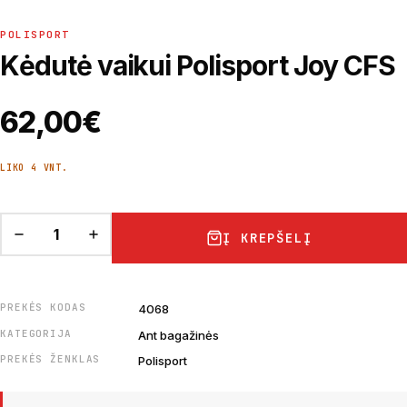
POLISPORT
Kėdutė vaikui Polisport Joy CFS
62,00
€
LIKO 4 VNT.
Į KREPŠELĮ
PREKĖS KODAS
4068
KATEGORIJA
Ant bagažinės
PREKĖS ŽENKLAS
Polisport