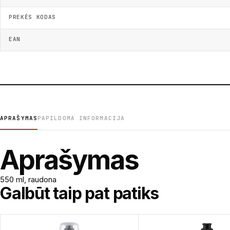
PREKĖS KODAS
EAN
APRAŠYMAS
PAPILDOMA INFORMACIJA
Aprašymas
550 ml, raudona
Galbūt taip pat patiks