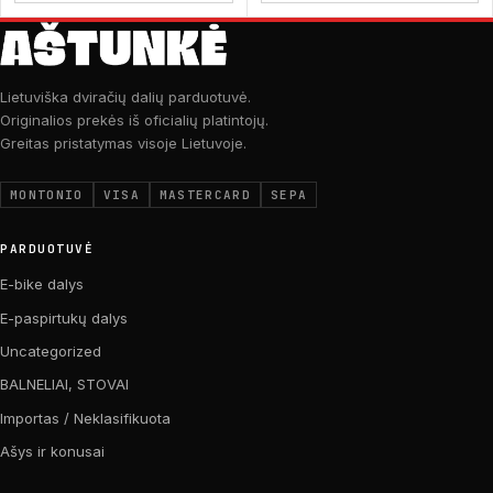
Lietuviška dviračių dalių parduotuvė.
Originalios prekės iš oficialių platintojų.
Greitas pristatymas visoje Lietuvoje.
MONTONIO
VISA
MASTERCARD
SEPA
PARDUOTUVĖ
E-bike dalys
E-paspirtukų dalys
Uncategorized
BALNELIAI, STOVAI
Importas / Neklasifikuota
Ašys ir konusai