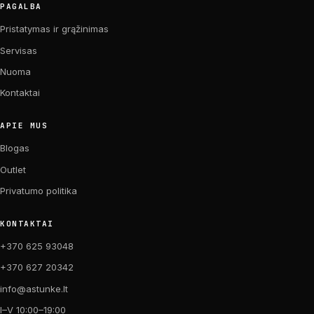
PAGALBA
Pristatymas ir grąžinimas
Servisas
Nuoma
Kontaktai
APIE MUS
Blogas
Outlet
Privatumo politika
KONTAKTAI
+370 625 93048
+370 627 20342
info@astunke.lt
I–V 10:00–19:00