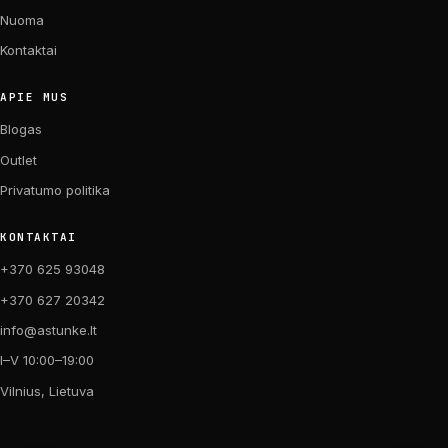
Nuoma
Kontaktai
APIE MUS
Blogas
Outlet
Privatumo politika
KONTAKTAI
+370 625 93048
+370 627 20342
info@astunke.lt
I–V 10:00–19:00
Vilnius, Lietuva