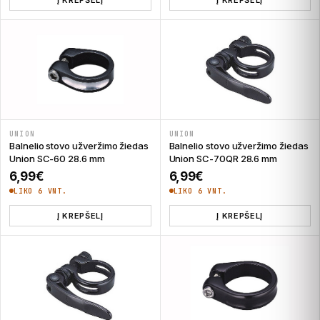
UNION
UNION
Balnelio stovo užveržimo žiedas
Balnelio stovo užveržimo žiedas
Union SC-60 28.6 mm
Union SC-70QR 28.6 mm
6,99
€
6,99
€
LIKO 6 VNT.
LIKO 6 VNT.
Į KREPŠELĮ
Į KREPŠELĮ