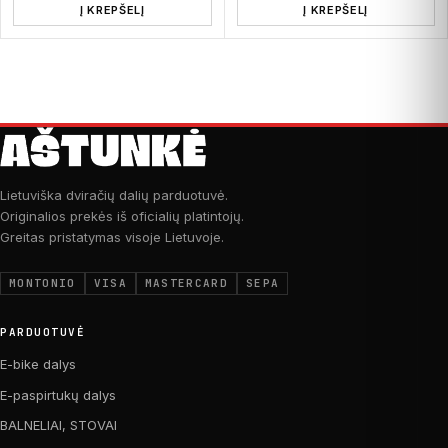
Į KREPŠELĮ
Į KREPŠELĮ
Lietuviška dviračių dalių parduotuvė.
Originalios prekės iš oficialių platintojų.
Greitas pristatymas visoje Lietuvoje.
MONTONIO
VISA
MASTERCARD
SEPA
PARDUOTUVĖ
E-bike dalys
E-paspirtukų dalys
BALNELIAI, STOVAI