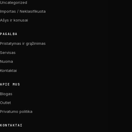
Uncategorized
Importas / Neklasifikuota
Ašys ir konusai
PAGALBA
Pristatymas ir grąžinimas
Servisas
Nuoma
Kontaktai
APIE MUS
Blogas
Outlet
Privatumo politika
KONTAKTAI