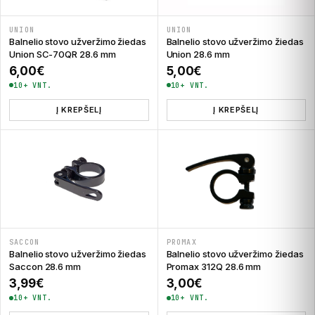
UNION
UNION
Balnelio stovo užveržimo žiedas
Balnelio stovo užveržimo žiedas
Union SC-70QR 28.6 mm
Union 28.6 mm
6,00
€
5,00
€
10+ VNT.
10+ VNT.
Į KREPŠELĮ
Į KREPŠELĮ
SACCON
PROMAX
Balnelio stovo užveržimo žiedas
Balnelio stovo užveržimo žiedas
Saccon 28.6 mm
Promax 312Q 28.6 mm
3,99
€
3,00
€
10+ VNT.
10+ VNT.