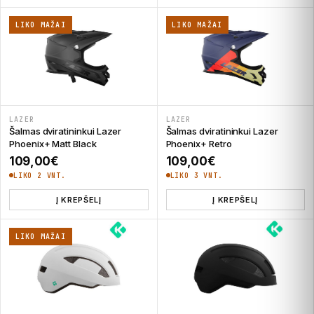
LIKO MAŽAI
LIKO MAŽAI
LAZER
LAZER
Šalmas dviratininkui Lazer
Šalmas dviratininkui Lazer
Phoenix+ Matt Black
Phoenix+ Retro
109,00
€
109,00
€
LIKO 2 VNT.
LIKO 3 VNT.
Į KREPŠELĮ
Į KREPŠELĮ
LIKO MAŽAI