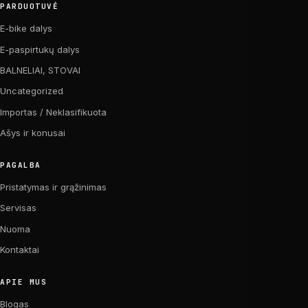
PARDUOTUVĖ
E-bike dalys
E-paspirtukų dalys
BALNELIAI, STOVAI
Uncategorized
Importas / Neklasifikuota
Ašys ir konusai
PAGALBA
Pristatymas ir grąžinimas
Servisas
Nuoma
Kontaktai
APIE MUS
Blogas