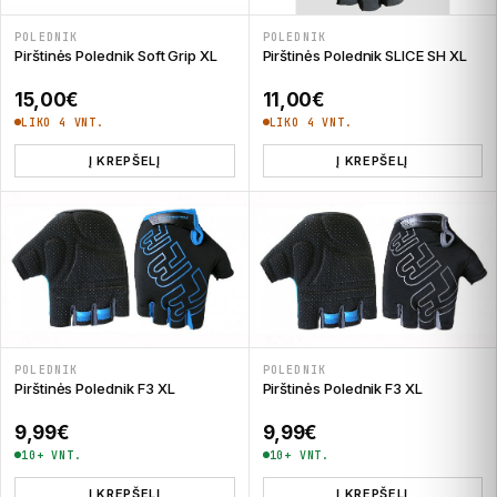
POLEDNIK
POLEDNIK
Pirštinės Polednik SLICE SH XL
Pirštinės Polednik Soft Grip XL
11,00
€
15,00
€
LIKO 4 VNT.
LIKO 4 VNT.
Į KREPŠELĮ
Į KREPŠELĮ
POLEDNIK
POLEDNIK
Pirštinės Polednik F3 XL
Pirštinės Polednik F3 XL
9,99
€
9,99
€
10+ VNT.
10+ VNT.
Į KREPŠELĮ
Į KREPŠELĮ